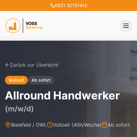
0521 32731412
Leistungen
Zurück zur Übersicht
Wasserschaden
Vollzeit
Ab sofort
Brandschaden
Allround Handwerker
Renovierung
(m/w/d)
Bielefeld / OWL
Vollzeit (40h/Woche)
Ab sofort